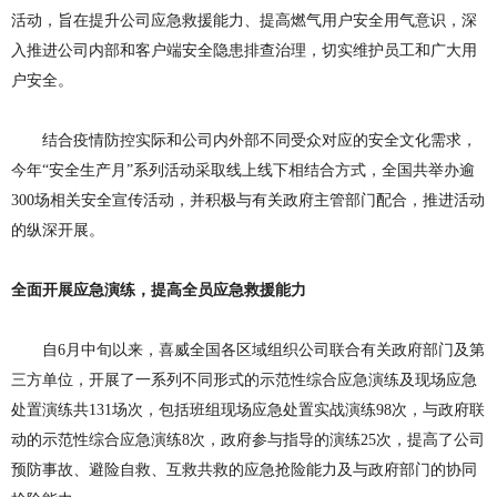
活动，旨在提升公司应急救援能力、提高燃气用户安全用气意识，深
入推进公司内部和客户端安全隐患排查治理，切实维护员工和广大用
户安全。
结合疫情防控实际和公司内外部不同受众对应的安全文化需求，
今年
“安全生产月”系列活动采取线上线下相结合方式，全国共举办逾
300场相关安全宣传活动，并积极与有关政府主管部门配合，推进活动
的纵深开展。
全面开展应急演练，提高全员应急救援能力
自
6月中旬以来，喜威全国各区域组织公司联合有关政府部门及第
三方单位，开展了一系列不同形式的示范性综合应急演练及现场应急
处置演练共131场次，包括班组现场应急处置实战演练98
次，与政府联
动的示范性综合应急演练
8次，政府参与指导的演练25次，提高了公司
预防事故、避险自救、互救共救的应急抢险能力及与政府部门的协同