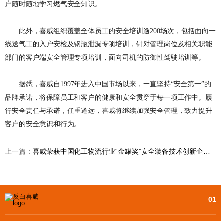
户随时随地学习燃气安全知识。
此外，喜威组织覆盖全体员工的安全培训逾
200场次，包括面向一
线送气工的入户安检及钢瓶泄漏专项培训，针对管理岗位及相关职能
部门的客户端安全管理专项培训，面向司机的防御性驾驶培训等。
据悉，喜威自
1997
年进入中国市场以来，一直坚持
“安全第一”的
品牌承诺，将保障员工和客户的健康和安全贯穿于每一项工作中。履
行安全责任与承诺，任重道远，喜威将继续加强安全管理，致力提升
客户的安全意识和行为。
上一篇：
喜威荣获中国化工物流行业“金罐奖”安全装备技术创新企业奖
01