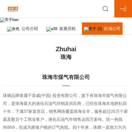
About us
关于喜威
公司介绍
发展历程
区域公司
Zhuhai
珠海
珠海市煤气有限公司
珠燃品牌隶属于喜威(中国) 投资有限公司，旗下有珠海市煤气有限公
司，是珠海最大的液化石油气经销及供应商，已经在珠海本地耕耘四
十年，下属37家直营店，销售网络覆盖珠海全市，服务超过25万个家
庭及数百个工商业客户，液化石油气年销售达四万多吨。统一热线
96959，也成为家喻户晓的订气热线。四十年来，珠燃一直致力为为