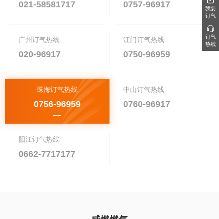
021-58581717
0757-96917
我要
订气
订气
广州订气热线
江门订气热线
热线
020-96917
0750-96959
珠海订气热线
中山订气热线
0756-96959
0760-96917
阳江订气热线
0662-7717177