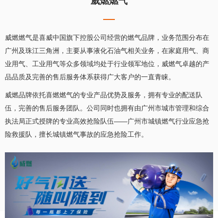
威燃燃气
威燃燃气是喜威中国旗下控股公司经营的燃气品牌，业务范围分布在
广州及珠江三角洲，主要从事液化石油气相关业务，在家庭用气、商
业用气、工业用气等众多领域均处于行业领军地位，威燃气卓越的产
品品质及完善的售后服务体系获得广大客户的一直青睐。
威燃品牌依托喜燃燃气的专业产品优势及服务，拥有专业的配送队
伍，完善的售后服务团队。公司同时也拥有由广州市城市管理和综合
执法局正式授牌的专业高效抢险队伍——广州市城镇燃气行业应急抢
险救援队，擅长城镇燃气事故的应急抢险工作。