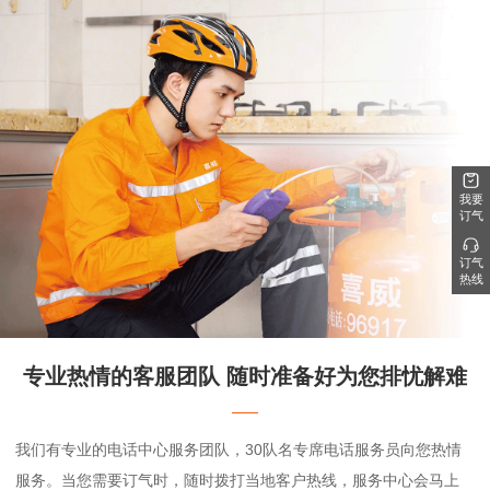
我要
订气
订气
热线
专业热情的客服团队 随时准备好为您排忧解难
我们有专业的电话中心服务团队，30队名专席电话服务员向您热情
服务。当您需要订气时，随时拨打当地客户热线，服务中心会马上