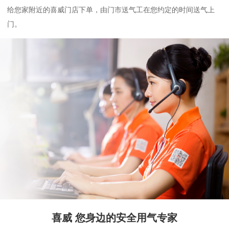
给您家附近的喜威门店下单，由门市送气工在您约定的时间送气上
门。
喜威 您身边的安全用气专家